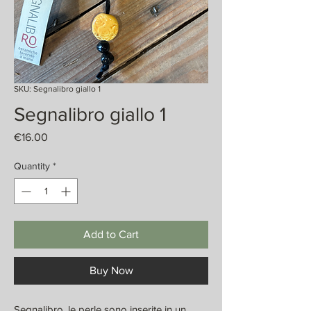
SKU: Segnalibro giallo 1
Segnalibro giallo 1
Price
€16.00
Quantity
*
Add to Cart
Buy Now
Segnalibro, le perle sono inserite in un