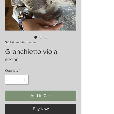
SKU: Granchietto viola
Granchietto viola
Price
€29.00
Quantity
*
Add to Cart
Buy Now