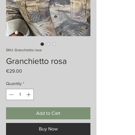
SKU: Granchietto rosa
Granchietto rosa
Price
€29.00
Quantity
*
Add to Cart
Buy Now