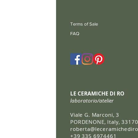
Terms of Sale
FAQ
LE CERAMICHE DI RO
laboratorio/atelier
Viale G. Marconi, 3
PORDENONE, Italy, 3317
roberta@leceramichediro.
+39 335 6974461