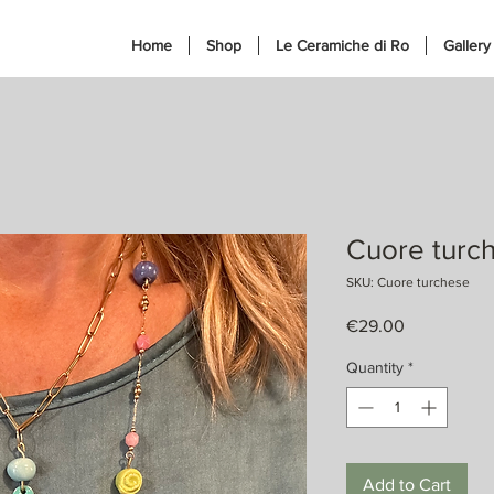
Home
Shop
Le Ceramiche di Ro
Gallery
Cuore turc
SKU: Cuore turchese
Price
€29.00
Quantity
*
Add to Cart