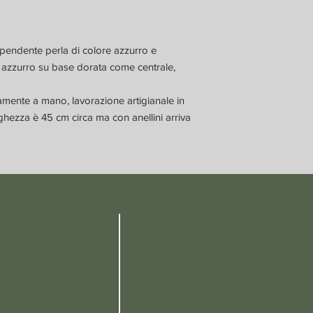
 pendente perla di colore azzurro e
 azzurro su base dorata come centrale,
amente a mano, lavorazione artigianale in
ghezza è 45 cm circa ma con anellini arriva