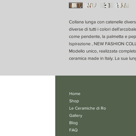
Collana lunga con catenelle dive
diverse di tutti i colori dell’arcob
come pendente, la palmetta e pep
Ispirazione , NEW FASHION CO
Modello unico, realizzata complet
ceramica made in Italy. La sua lu
Home
Shop
Le Ceramiche di Ro
Gallery
Blog
FAQ