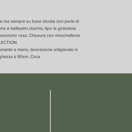
rse ma sempre su base dorata con perle di
aleno e bellissimi charms, tipo la girandola
eroncino rosa. Chiusura con moschettone.
LLECTION
amente a mano, lavorazione artigianale in
nghezza è 90cm. Circa