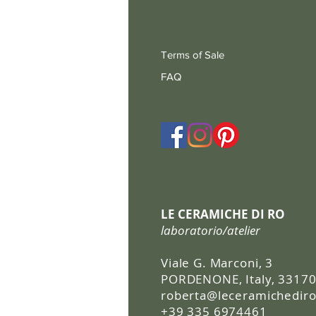
Terms of Sale
FAQ
LE CERAMICHE DI RO
laboratorio/atelier
Viale G. Marconi, 3
PORDENONE, Italy, 3317
roberta@leceramichediro.
+39 335 6974461